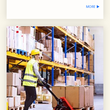
MORE ▶