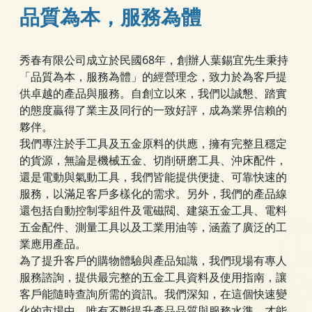
品質為本，服務為體
秀春有限公司成立於民國68年，創辦人葉錫宜先生秉持
「品質為本，服務為體」的經營理念，致力於為客戶提
供卓越的產品與服務。自創立以來，我們以誠懇、踏實
的態度贏得了業主及同行的一致好評，成為業界信賴的
夥伴。
我們專注於手工具及五金原料的供應，擁有完整且穩定
的貨源，無論是機械五金、切削研磨工具、沖床配件，
還是電動與氣動工具，我們皆能提供便捷、可靠快速的
服務，以滿足客戶多樣化的需求。另外，我們的產品線
還包括自動控制零組件及電磁閥、建築五金工具、電料
五金配件、測量工具以及工業用油等，涵蓋了廣泛的工
業應用產品。
為了提升客戶的購物體驗與產品知識，我們現場有專人
服務諮詢，提供最完整的五金工具資料及使用指南，讓
客戶能隨時查詢所需的資訊。我們深知，在這個快速變
化的市場中，唯有不斷提升產品品質與服務水準，才能