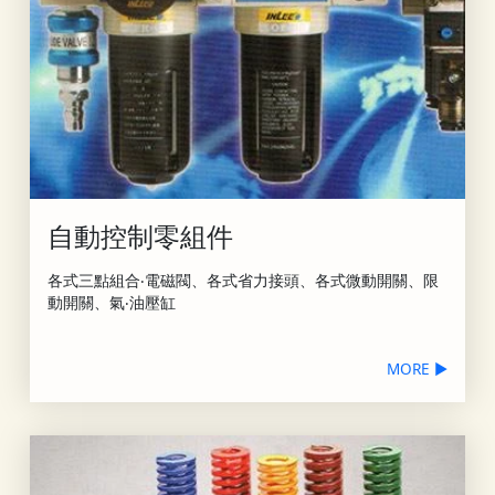
自動控制零組件
各式三點組合‧電磁閥、各式省力接頭、各式微動開關、限
動開關、氣‧油壓缸
MORE ▶