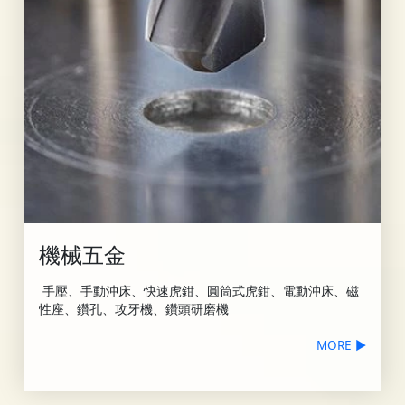
機械五金
手壓、手動沖床、快速虎鉗、圓筒式虎鉗、電動沖床、磁
性座、鑽孔、攻牙機、鑽頭研磨機
MORE ▶