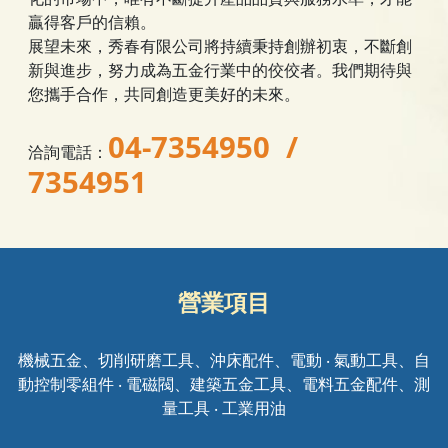
贏得客戶的信賴。
展望未來，秀春有限公司將持續秉持創辦初衷，不斷創
新與進步，努力成為五金行業中的佼佼者。我們期待與
您攜手合作，共同創造更美好的未來。
04-7354950 /
洽詢電話：
7354951
營業項目
機械五金、切削研磨工具、沖床配件、電動 ‧ 氣動工具、自
動控制零組件 ‧ 電磁閥、建築五金工具、電料五金配件、測
量工具 ‧ 工業用油