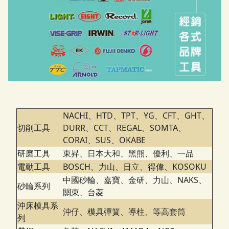
NACHI、HTD、TPT、YG、CFT、GHT、
切削工具
DURR、CCT、REGAL、SOMTA、
CORAI、SUS、OKABE
研磨工具
東昇、日本大和、黑熊、優利、一品
電動工具
BOSCH、力山、日立、得偉、KOSOKU
中國砂輪、嘉寶、金研、力山、NAKS、
砂輪系列
關東、台菱
沖床模具系
沖仔、模具彈簧、導柱、等高套筒
列